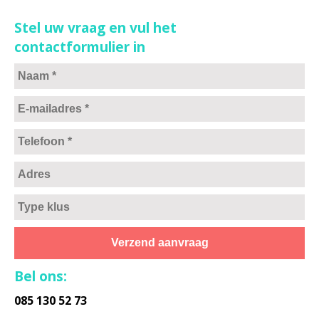
Stel uw vraag en vul het
contactformulier in
Bel ons:
085 130 52 73