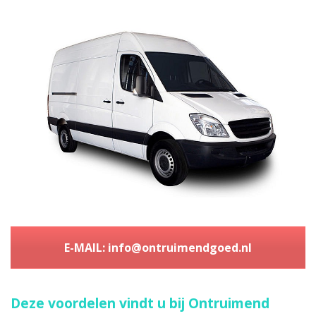
E-MAIL: info@ontruimendgoed.nl
Deze voordelen vindt u bij Ontruimend