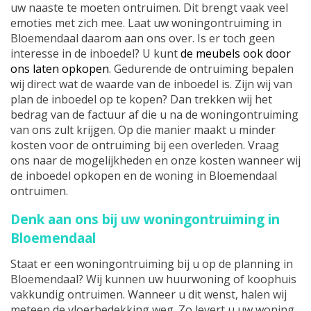
uw naaste te moeten ontruimen. Dit brengt vaak veel
emoties met zich mee. Laat uw woningontruiming in
Bloemendaal daarom aan ons over. Is er toch geen
interesse in de inboedel? U kunt
de meubels ook door
ons laten opkopen
. Gedurende de ontruiming bepalen
wij direct wat de waarde van de inboedel is. Zijn wij van
plan de inboedel op te kopen? Dan trekken wij het
bedrag van de factuur af die u na de woningontruiming
van ons zult krijgen. Op die manier maakt u minder
kosten voor de ontruiming bij een overleden. Vraag
ons naar de mogelijkheden en onze kosten wanneer wij
de inboedel opkopen en de woning in Bloemendaal
ontruimen.
Denk aan ons bij uw woningontruiming in
Bloemendaal
Staat er een woningontruiming bij u op de planning in
Bloemendaal? Wij kunnen uw huurwoning of koophuis
vakkundig ontruimen. Wanneer u dit wenst, halen wij
meteen de vloerbedekking weg. Zo levert u uw woning