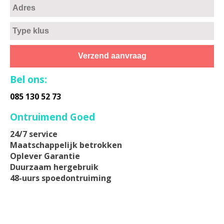
Bel ons:
085 130 52 73
Ontruimend Goed
24/7 service
Maatschappelijk betrokken
Oplever Garantie
Duurzaam hergebruik
48-uurs spoedontruiming