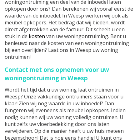
woningontruiming een deel van de inboedel laten
opkopen door ons? Dan berekenen wij vooraf eerst de
waarde van de inboedel. In Weesp werken wij ook als
meubel opkopers. Het bedrag dat wij bieden, wordt
direct afgetrokken van de factuur. Dit scheelt u een
stuk in de
kosten
van uw woningontruiming. Bent u
benieuwd naar de kosten van een woningontruiming
bij een overlijden? Laat ons in Weesp uw woning
ontruimen!
Contact met ons opnemen voor uw
woningontruiming in Weesp
Wordt het tijd dat u uw woning laat ontruimen in
Weesp? Onze vakkundige ontruimers staan voor u
klaar! Zien wij nog waarde in uw inboedel? Dan
fungeren wij eveneens als meubel opkopers. Indien
nodig kunnen wij uw woning volledig ontruimen. U
kunt zelfs uw vloerbedekking door ons laten
verwijderen. Op die manier heeft u uw huis meteen
bezemschoon! Dat is nog eens handig! U kunt ons