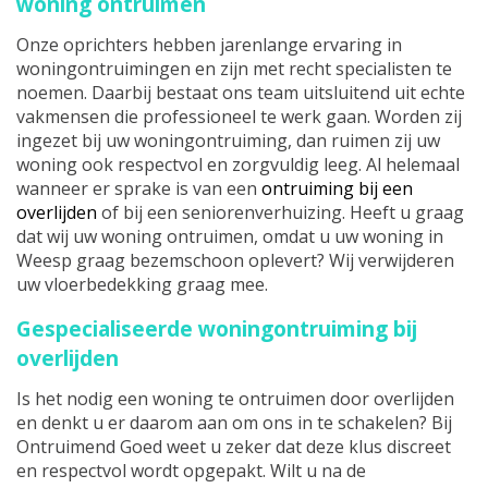
woning ontruimen
Onze oprichters hebben jarenlange ervaring in
woningontruimingen en zijn met recht specialisten te
noemen. Daarbij bestaat ons team uitsluitend uit echte
vakmensen die professioneel te werk gaan. Worden zij
ingezet bij uw woningontruiming, dan ruimen zij uw
woning ook respectvol en zorgvuldig leeg. Al helemaal
wanneer er sprake is van een
ontruiming bij een
overlijden
of bij een seniorenverhuizing. Heeft u graag
dat wij uw woning ontruimen, omdat u uw woning in
Weesp graag bezemschoon oplevert? Wij verwijderen
uw vloerbedekking graag mee.
Gespecialiseerde woningontruiming bij
overlijden
Is het nodig een woning te ontruimen door overlijden
en denkt u er daarom aan om ons in te schakelen? Bij
Ontruimend Goed weet u zeker dat deze klus discreet
en respectvol wordt opgepakt. Wilt u na de