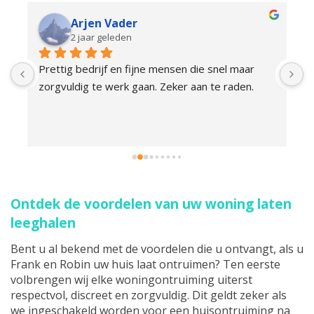
Arjen Vader
2 jaar geleden
 
Prettig bedrijf en fijne mensen die snel maar 
V
zorgvuldig te werk gaan. Zeker aan te raden.
b
F
d
g
 
Ontdek de voordelen van uw woning laten
leeghalen
Bent u al bekend met de voordelen die u ontvangt, als u
Frank en Robin uw huis laat ontruimen? Ten eerste
volbrengen wij elke woningontruiming uiterst
respectvol, discreet en zorgvuldig. Dit geldt zeker als
we ingeschakeld worden voor een huisontruiming na