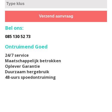
Bel ons:
085 130 52 73
Ontruimend Goed
24/7 service
Maatschappelijk betrokken
Oplever Garantie
Duurzaam hergebruik
48-uurs spoedontruiming