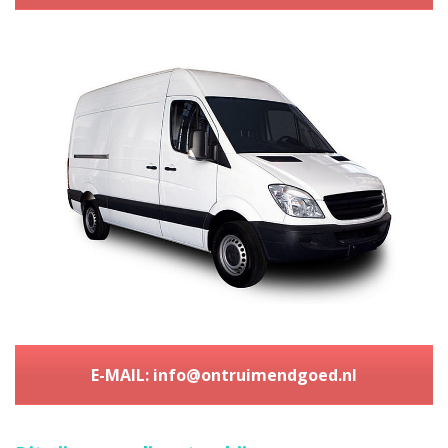
E-MAIL: info@ontruimendgoed.nl