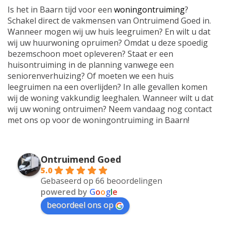
Is het in Baarn tijd voor een
woningontruiming
?
Schakel direct de vakmensen van Ontruimend Goed in.
Wanneer mogen wij uw huis leegruimen? En wilt u dat
wij uw huurwoning opruimen? Omdat u deze spoedig
bezemschoon moet opleveren? Staat er een
huisontruiming in de planning vanwege een
seniorenverhuizing? Of moeten we een huis
leegruimen na een overlijden? In alle gevallen komen
wij de woning vakkundig leeghalen. Wanneer wilt u dat
wij uw woning ontruimen? Neem vandaag nog contact
met ons op voor de woningontruiming in Baarn!
Ontruimend Goed
5.0
Gebaseerd op 66 beoordelingen
powered by
G
o
o
g
l
e
beoordeel ons op