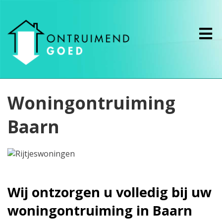
Woningontruiming
Baarn
Wij ontzorgen u volledig bij uw
woningontruiming in Baarn